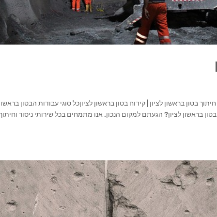
| חיתוך בטון בראשון לציון | קידוח בטון בראשון לציוןכל סוגי עבודות הבטון בראשון
ניסור וקידוח בטון בראשון לציון? הגעתם למקום הנכון. אנו מתמחים בכל שירותי ניסור וחיתוך