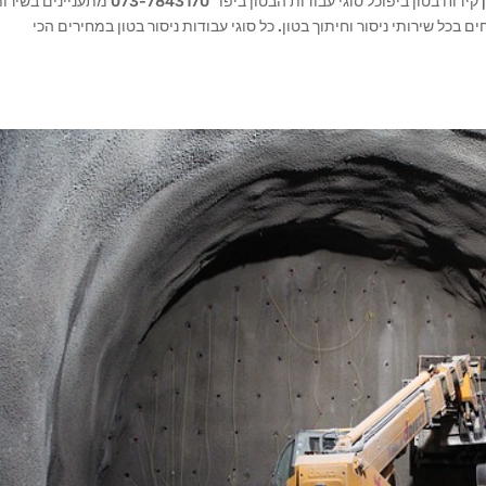
ניסור וקידוח בטון ביפו ניסור בטון ביפו | חיתוך בטון ביפו | קידוח בטון ביפוכל סוגי עבודות הבטון ביפו 073-7843170 מתענ
ם בכל שירותי ניסור וחיתוך בטון. כל סוגי עבודות ניסור בטון במחירים הכי