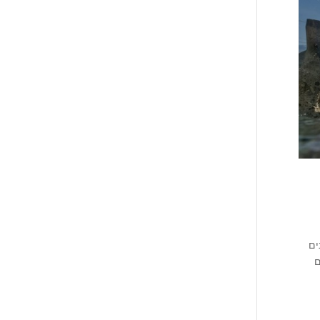
הבטון בחולון 073-7843170 מתעניינים
ם