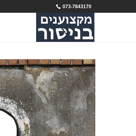
073-7843170