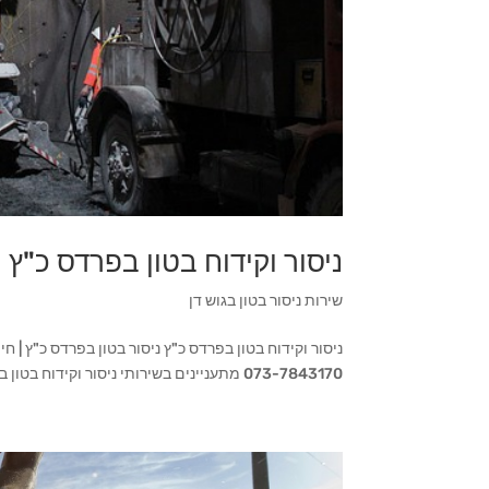
ניסור וקידוח בטון בפרדס כ"ץ
שירות ניסור בטון בגוש דן
ניסור וקידוח בטון בפרדס כ"ץ ניסור בטון בפרדס כ"ץ | ח
073-7843170 מתעניינים בשירותי ניסור וקידוח בטון בפרדס כ"ץ? הגעתם למקום הנכון. אנו מתמחים בכל שירותי ניסור...