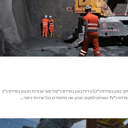
יתוך בטון בפרדס כ"ץ | קידוח בטון בפרדס כ"ץכל סוגי עבודות הבטון בפרדס כ"ץ