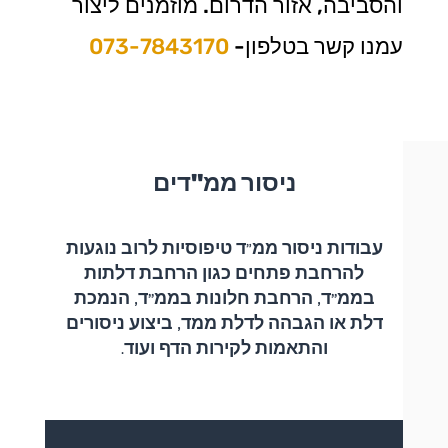
והסביבה, אזור הדרום. מוזמנים ליצור
עמנו קשר בטלפון-
073-7843170
ניסור ממ"דים
עבודות ניסור ממ"ד טיפוסיות לרוב נוגעות
להרחבת פתחים כגון
הרחבת דלתות
בממ"ד, הרחבת חלונות בממ"ד, הנמכת
דלת או הגבהה לדלת ממד,
ביצוע ניסורים
והתאמות לקירות הדף ועוד.