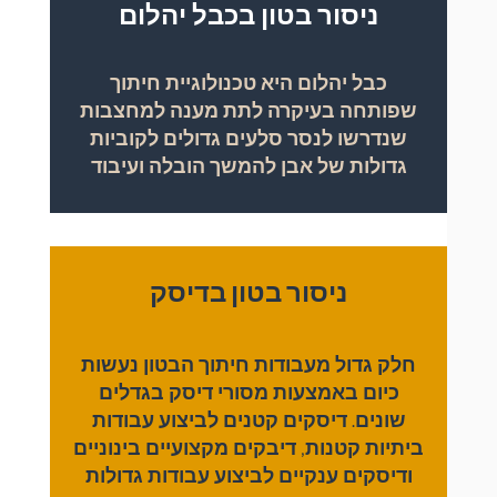
ניסור בטון בכבל יהלום
כבל יהלום היא טכנולוגיית חיתוך
שפותחה בעיקרה לתת מענה למחצבות
שנדרשו לנסר סלעים גדולים לקוביות
גדולות של אבן להמשך הובלה ועיבוד
ניסור בטון בדיסק
חלק גדול מעבודות חיתוך הבטון נעשות
כיום באמצעות מסורי דיסק בגדלים
שונים. דיסקים קטנים לביצוע עבודות
ביתיות קטנות, דיבקים מקצועיים בינוניים
ודיסקים ענקיים לביצוע עבודות גדולות