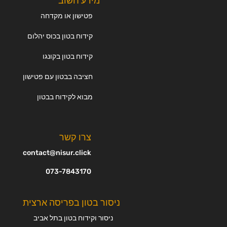
מידע חשוב
פטישון או מקדחה
קידוח בטון בכוס יהלום
קידוח בטון בקונגו
חציבה בבטון עם פטישון
מבוא לקידוח בבטון
צרו קשר
contact@nisur.click
073-7843170
ניסור בטון בפריסה ארצית
ניסור וקידוח בטון בתל אביב