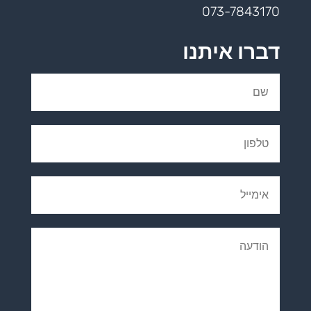
073-7843170
דברו איתנו