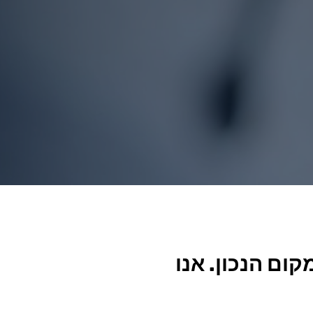
ום הנכון. אנו