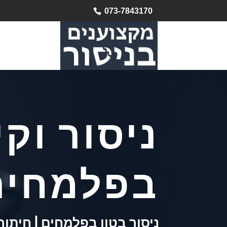
073-7843170
ניסור וקי
בפלמחים
ניסור בטון בפלמחים | חיתוך