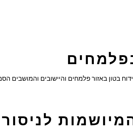
בפלמחים
קידוח בטון באזור פלמחים והיישובים והמושבים הסמ
מיושמות לניסור 