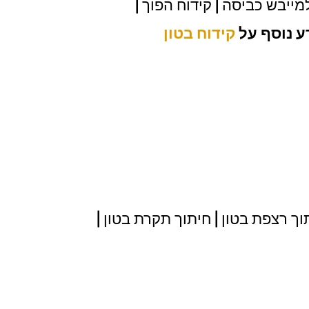
למייבש כביסה | קידוח הפוך |
ע נוסף על
קידוח בטון
תוך רצפת בטון | חיתוך תקרת בטון |