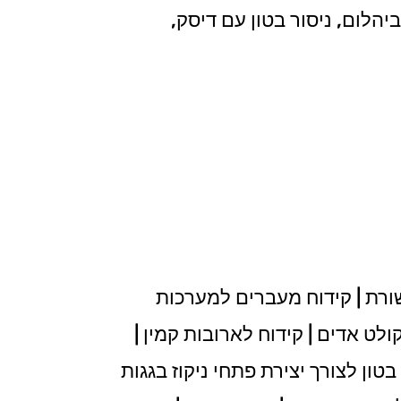
יהלום, ניסור בטון עם דיסק,
ורת | קידוח מעברים למערכות
ולט אדים | קידוח לארובות קמין |
טון לצורך יצירת פתחי ניקוז בגגות