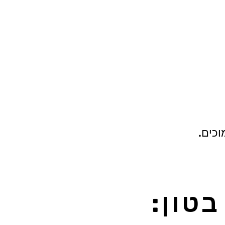
וכים.
בטון: