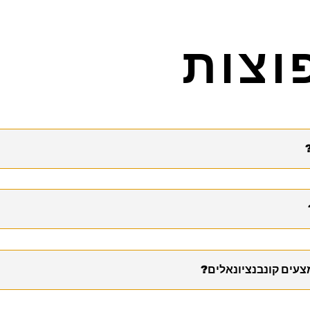
וצות
צעים קונבנציונאלים?