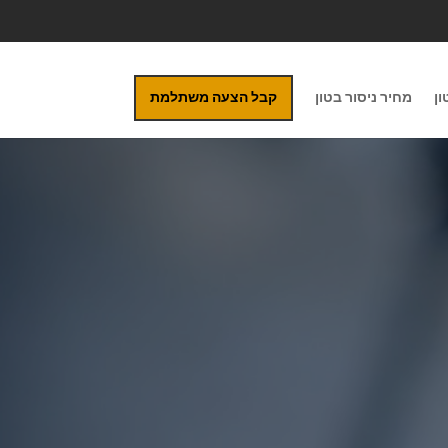
ון
מחיר ניסור בטון
קבל הצעה משתלמת