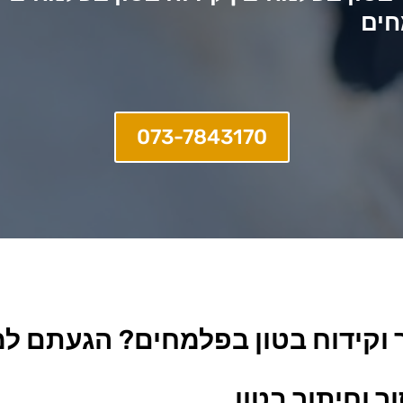
חים
073-7843170
ר וקידוח בטון בפלמחים
?
הגעתם למק
ר וחיתוך בטון.