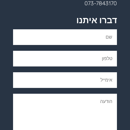
073-7843170
דברו איתנו