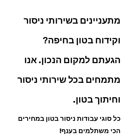
מתעניינים בשירותי ניסור
וקידוח בטון בחיפה
?
הגעתם למקום הנכון. אנו
מתמחים בכל
שירותי ניסור
וחיתוך בטון.
כל סוגי עבודות ניסור בטון במחירים
הכי משתלמים בענף!