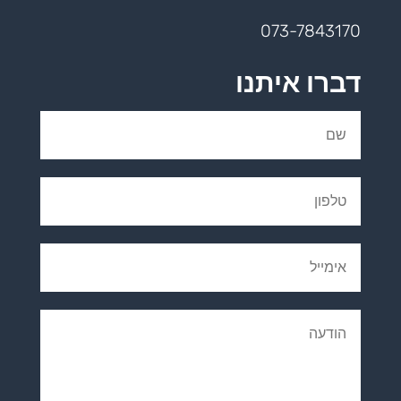
073-7843170
דברו איתנו