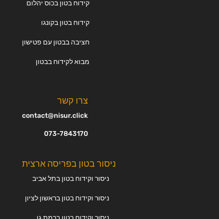
קידוח בטון בכוס יהלום
קידוח בטון בקונגו
חציבה בבטון עם פטישון
מבוא לקידוח בבטון
צרו קשר
contact@nisur.click
073-7843170
ניסור בטון בפריסה ארצית
ניסור וקידוח בטון בתל אביב
ניסור וקידוח בטון בראשון לציון
ניסור וקידוח בטון ברמת גן