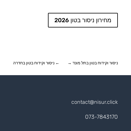
מחירון ניסור בטון 2026
ניסור וקידוח בטון בתל מונד
→
←
ניסור וקידוח בטון בחדרה
contact@nisur.click
073-7843170