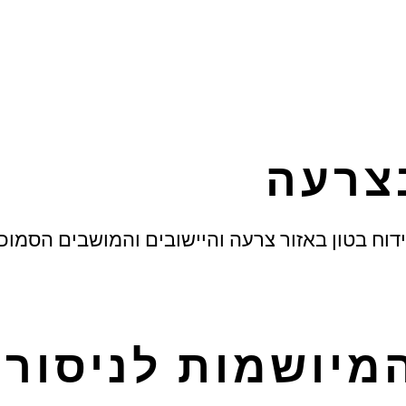
בצרעה
ידוח בטון באזור צרעה והיישובים והמושבים הסמוכ
מיושמות לניסור 