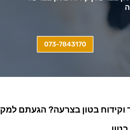
ה
073-7843170
 וקידוח בטון בצרעה
?
הגעתם למקום
בטון.