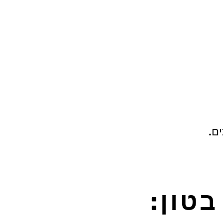
ים.
בטון: