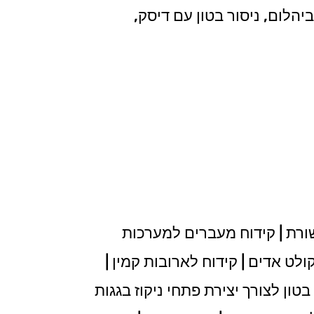
יהלום, ניסור בטון עם דיסק,
ורת | קידוח מעברים למערכות
ולט אדים | קידוח לארובות קמין |
טון לצורך יצירת פתחי ניקוז בגגות