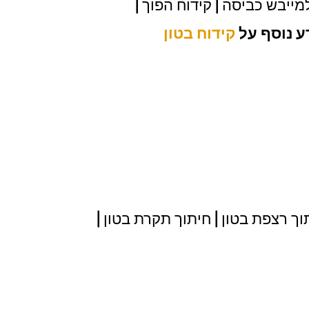
למייבש כביסה | קידוח הפוך |
ע נוסף על
קידוח בטון
תוך רצפת בטון | חיתוך תקרת בטון |