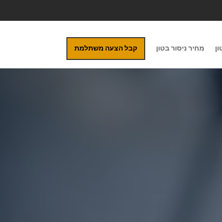
ון
מחיר ניסור בטון
קבל הצעה משתלמת