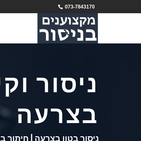
073-7843170
ניסור וקי
בצרעה
ניסור בטון בצרעה | חיתוך ב