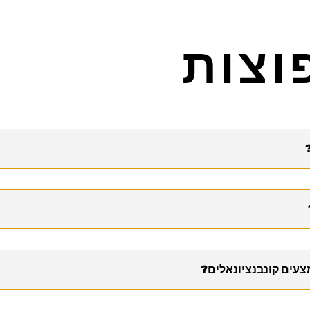
וצות
צעים קונבנציונאלים?