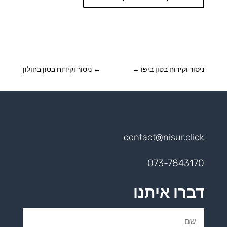
ניסור וקידוח בטון ביפו
→
←
ניסור וקידוח בטון בחולון
contact@nisur.click
073-7843170
דברו איתנו