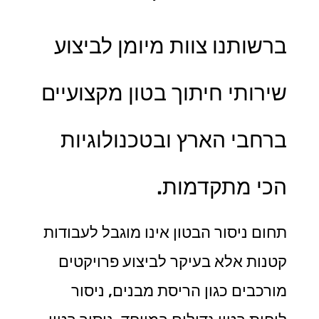
ברשותנו צוות מיומן לביצוע
שירותי חיתוך בטון מקצועיים
ברחבי הארץ ובטכנולוגיות
הכי מתקדמות.
תחום ניסור הבטון אינו מוגבל לעבודות
קטנות אלא בעיקר לביצוע פרויקטים
מורכבים כגון הריסת מבנים, ניסור