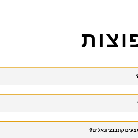
וצות
צעים קונבנציונאלים?