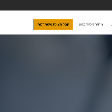
ון
מחיר ניסור בטון
קבל הצעה משתלמת