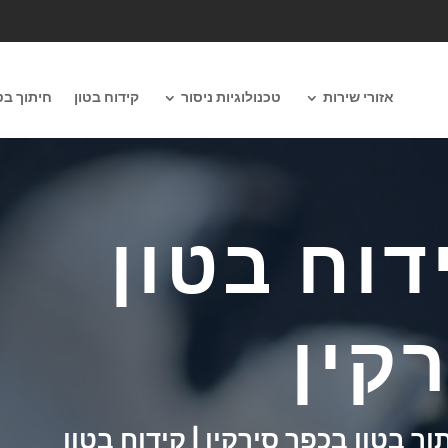
אזורי שירות
טכנולוגיות ניסור
קידוח בטון
חיתוך בט
דוח בטון
קין
תוך בטון בכפר סירקין | קידוח בטון