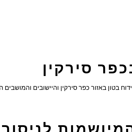
כפר סירקין
ידוח בטון באזור כפר סירקין והיישובים והמושבים 
מיושמות לניסור 