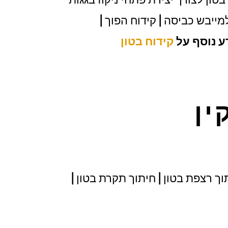
למייבש כביסה | קידוח הפוך |
ע נוסף על
קידוח בטון
ין
תוך רצפת בטון | חיתוך תקרת בטון |