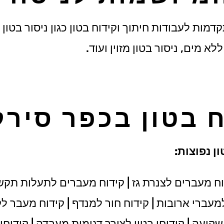
ות לעבודות חיתוך וקידוח בטון כגון ניסור בטון ב
לא מים, ניסור בטון מזוין ועוד.
 בטון בכפר סירק
ן נפוצות:
ח מעברים לצנרת גז | קידוח מעברים לתעלות תקש
 למעברי ארובות | קידוח חור למנדף | קידוח מעבר לק
עה | קידוחי בטון לצורך דגימות מעבדה | קידוחי ב