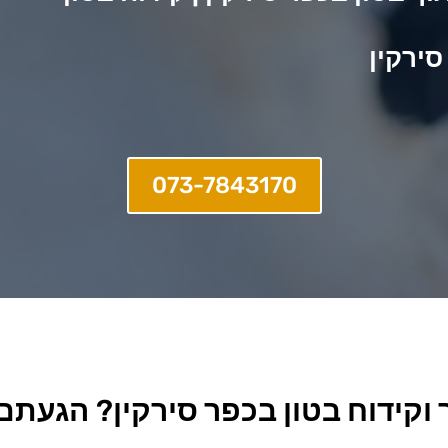
סירקין
073-7843170
 וקידוח בטון בכפר סירקין
?
הגעתם ל