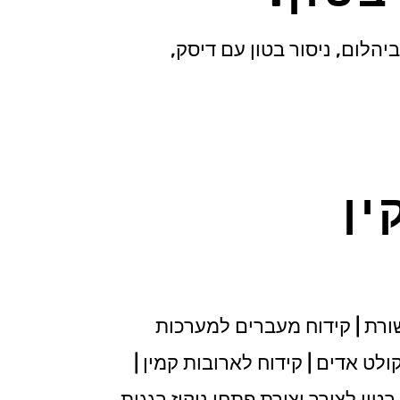
יהלום, ניסור בטון עם דיסק,
ין
ורת | קידוח מעברים למערכות
ולט אדים | קידוח לארובות קמין |
טון לצורך יצירת פתחי ניקוז בגגות