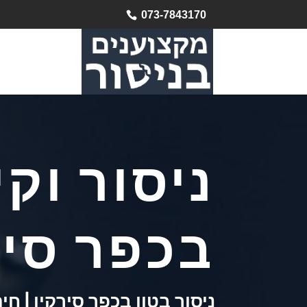
073-7843170
ניסור וקי
בכפר סיר
ניסור בטון בכפר סירקין | חי