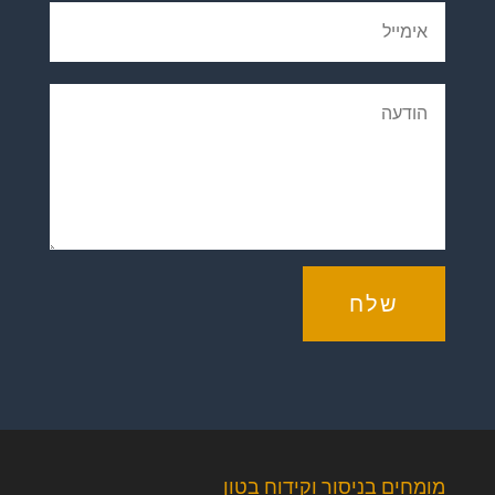
שלח
מומחים בניסור וקידוח בטון