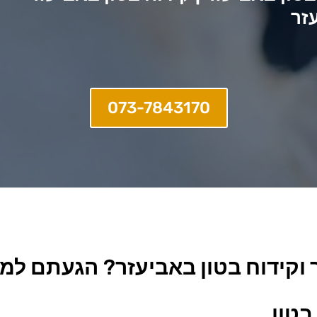
זר
073-7843170
 וקידוח בטון באביעזר
?
הגעתם למקו
בטון.