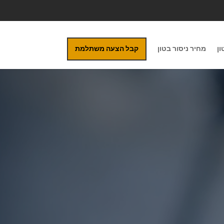
ון
מחיר ניסור בטון
קבל הצעה משתלמת