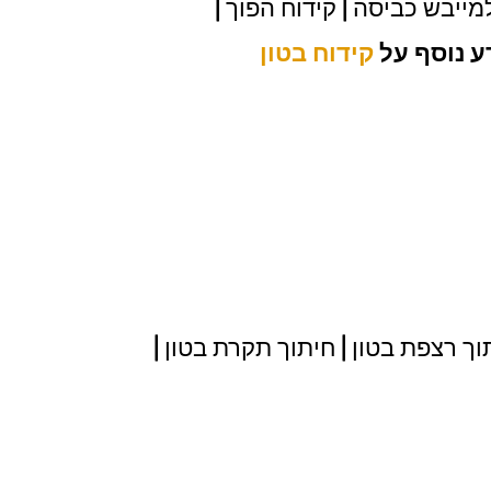
למייבש כביסה | קידוח הפוך |
ע נוסף על
קידוח בטון
תוך רצפת בטון | חיתוך תקרת בטון |