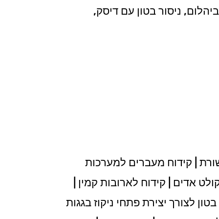
יהלום, ניסור בטון עם דיסק,
ורת | קידוח מעברים למערכות
ולט אדים | קידוח לארובות קמין |
טון לצורך יצירת פתחי ניקוז בגגות