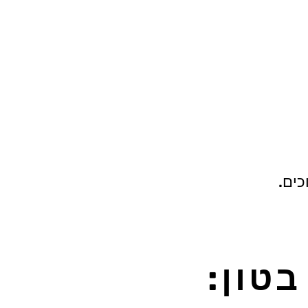
כים.
בטון: