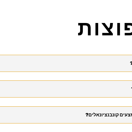
וצות
צעים קונבנציונאלים?