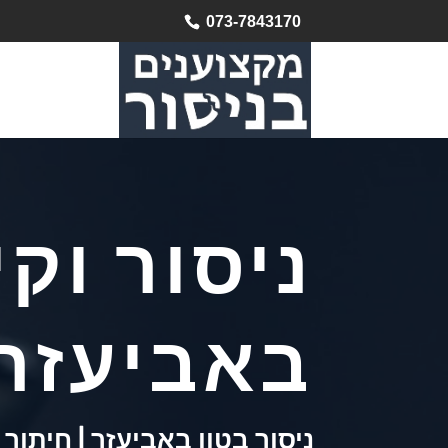
073-7843170
ניסור וקי
באביעזר
ניסור בטון באביעזר | חיתוך 