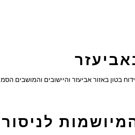
באביעזר
ידוח בטון באזור אביעזר והיישובים והמושבים הסמו
מיושמות לניסור 